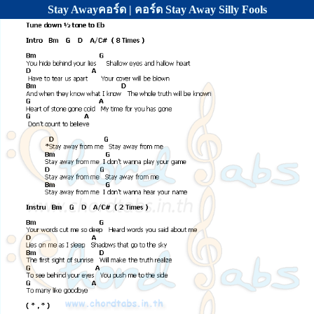
Stay Awayคอร์ด | คอร์ด Stay Away Silly Fools