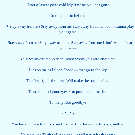
Heart of stone gone cold My time for you has gone
Don’t count to believe
*
Stay away from me Stay away from me Stay away from me I don't wanna play
your game
Stay away from me Stay away from me Stay away from me I don't wanna hear
your name
Your words cut me so deep Heard words you said about me
Lies on me as I sleep Shadows that go to the sky
The first sight of sunrise Will make the truth realize
To see behind your eyes You push me to the side
To many like goodbye
( *
, * )
You have chosen to bury your lies The time has come to say goodbye
No more lies Truth will rise And we will never be the same