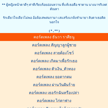
**
ผู้หญิงหน้าตาดีๆ ท่าทีเรียบร้อยอ่อนหวาน ที่แท้เธอคือ ซาตาน นางมารกิเลศ
ตัณหา
รักเดียวใจเดียวไม่พอ อ้อล้อเสพสมกามา เสแสร้งแกล้งทำมายา ลับตาเธอคิด
นอกใจ
( *
, ** )
คอร์ดเพลง ธันวา ราศีธนู
คอร์ดเพลง สัญญาลูกผู้ชาย
คอร์ดเพลง สวยต้องโชว์
คอร์ดเพลง เกิดมาเพื่อรักเธอ
คอร์ดเพลง ตัวเงิน_ตัวทอง
คอร์ดเพลง ยอดากดม
คอร์ดเพลง ผ่านวันฝันร้าย
คอร์ดเพลง เธอรักฉันหรือเปล่า
คอร์ดเพลง ไก่ตาฟาง