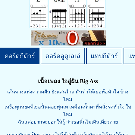
คอร์ดกีต้าร์
คอร์ดอูคูเลเล่
แทปกีต้าร์
แ
เนื้อเพลง ใจสู่ฝัน Big Ass
เส้นทางแห่งความฝัน ยังแสนไกล มันทำให้เธอท้อหัวใจ บ้าง
ไหม
เหงื่อทุกหยดที่เธอนั้นคอยทุ่มเท เหมือนน้ำตาที่หลั่งรดหัวใจ ใช่
ไหม
ฉันแค่อยากจะบอกให้รู้ ว่าเธอนั้นไม่เดินเดียวดาย
ความฝันจะเป็นของเธอ ไปให้สุดฟ้า คว้ามันเอาไว้ ขอให้เธอ