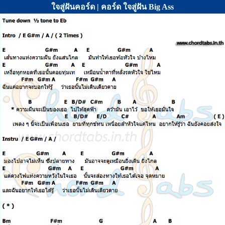
ใจสู่ฝันคอร์ด | คอร์ด ใจสู่ฝัน Big Ass