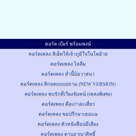
คอร์ด เบียร์ พร้อมพงษ์
คอร์ดเพลง สิเฮ็ดให้เจ้าภูมิใจในโตอ้าย
คอร์ดเพลง ไลลืม
คอร์ดเพลง ส่ำนี้บ้อวาสนา
คอร์ดเพลง สิกอดแบบบ่ถาม (NEW VERSION)
คอร์ดเพลง พบรักที่เวียงจันทน์ (เพลงพิเศษ)
คอร์ดเพลง คือเก่าล่ะเสี่ยว
คอร์ดเพลง ขอปรึกษาเธอแน
คอร์ดเพลง ตัวหนังสือบ่มีเสียง
คอร์ดเพลง ดาบอาญาสิทธิ์