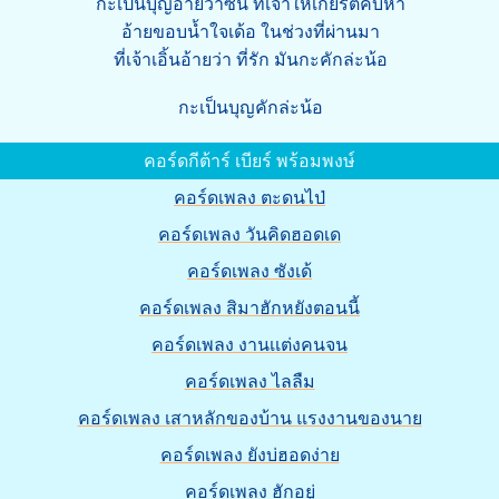
กะเป็นบุญอ้ายว่าซั่น ที่เจ้าให้เกียรติคบหา
อ้ายขอบน้ำใจเด้อ ในช่วงที่ผ่านมา
ที่เจ้าเอิ้นอ้ายว่า ที่รัก มันกะคักล่ะน้อ
กะเป็นบุญคักล่ะน้อ
คอร์ดกีต้าร์ เบียร์ พร้อมพงษ์
คอร์ดเพลง ตะดนไป่
คอร์ดเพลง วันคิดฮอดเด
คอร์ดเพลง ซังเด้
คอร์ดเพลง สิมาฮักหยังตอนนี้
คอร์ดเพลง งานเเต่งคนจน
คอร์ดเพลง ไลลืม
คอร์ดเพลง เสาหลักของบ้าน แรงงานของนาย
คอร์ดเพลง ยังบ่ฮอดง่าย
คอร์ดเพลง ฮักอยู่