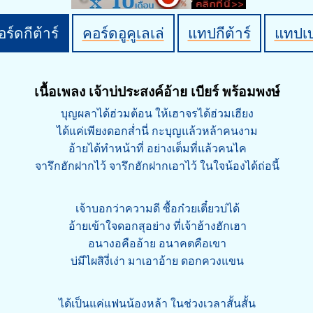
ร์ดกีต้าร์
คอร์ดอูคูเลเล่
แทปกีต้าร์
แทปเ
เนื้อเพลง เจ้าบ่ประสงค์อ้าย เบียร์ พร้อมพงษ์
บุญผลาได้ฮ่วมต้อน ให้เฮาจรได้ฮ่วมเฮียง
ได้แค่เพียงดอกส่ำนี่ กะบุญแล้วหล้าคนงาม
อ้ายได้ทำหน้าที่ อย่างเต็มที่แล้วคนไค
จารึกฮักฝากไว้ จารึกฮักฝากเอาไว้ ในใจน้องได้ถ่อนี้
เจ้าบอกว่าความดี ซื้อก๋วยเตี๋ยวบ่ได้
อ้ายเข้าใจดอกสุอย่าง ที่เจ้าฮ้างฮักเฮา
อนางอคืออ้าย อนาคตคือเขา
บ่มีไผสิงี่เง่า มาเอาอ้าย ดอกควงแขน
ได้เป็นแค่แฟนน้องหล้า ในช่วงเวลาสั้นสั้น