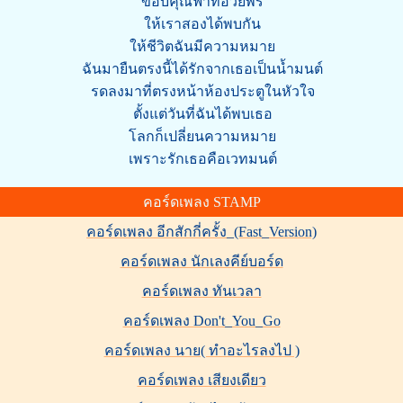
ขอบคุณฟ้าที่อวยพร
ให้เราสองได้พบกัน
ให้ชีวิตฉันมีความหมาย
ฉันมายืนตรงนี้ได้รักจากเธอเป็นน้ำมนต์
รดลงมาที่ตรงหน้าห้องประตูในหัวใจ
ตั้งแต่วันที่ฉันได้พบเธอ
โลกก็เปลี่ยนความหมาย
เพราะรักเธอคือเวทมนต์
คอร์ดเพลง STAMP
คอร์ดเพลง อีกสักกี่ครั้ง_(Fast_Version)
คอร์ดเพลง นักเลงคีย์บอร์ด
คอร์ดเพลง ทันเวลา
คอร์ดเพลง Don't_You_Go
คอร์ดเพลง นาย( ทำอะไรลงไป )
คอร์ดเพลง เสียงเดียว