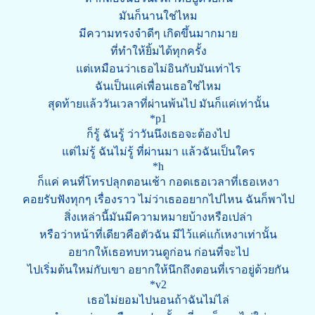
มันก็นานใช่ไหม
มีความทรงจำดีๆ เกิดขึ้นมากมาย
ที่ทำให้ยิ้มได้ทุกครั้ง
แต่เหมือนว่าเธอไม่อินกับมันเท่าไร
ฉันเป็นแค่เพื่อนเธอใช่ไหม
สุดท้ายแล้ววันเวลาที่ผ่านพ้นไป มันก็แค่เท่านั้น
*p1
ก็รู้ ฉันรู้ ว่าวันนึงเธอจะต้องไป
แต่ไม่รู้ ฉันไม่รู้ ที่ผ่านมา แล้วฉันเป็นใคร
*h
ก็แค่ คนที่โทรปลุกตอนเช้า กอดเธอเวลาที่เธอเหงา
คอยรับฟังทุกๆ เรื่องราว ไม่ว่าเธออยากไปไหน ฉันก็พาไป
สิ่งเหล่านี้มันมีความหมายบ้างหรือเปล่า
หรือว่าหน้าที่เดียวคือตัวฉัน มีไว้แค่แก้เหงาเท่านั้น
อยากให้เธอทบทวนดูก่อน ก่อนที่จะไป
ไปเริ่มต้นใหม่กับเขา อยากให้นึกถึงตอนที่เราอยู่ด้วยกัน
*v2
เธอไม่ยอมไปนอนถ้าฉันไม่ไล่