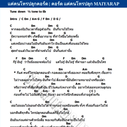
แค่คนโทรปลุกคอร์ด | คอร์ด แค่คนโทรปลุก MAIYARAP