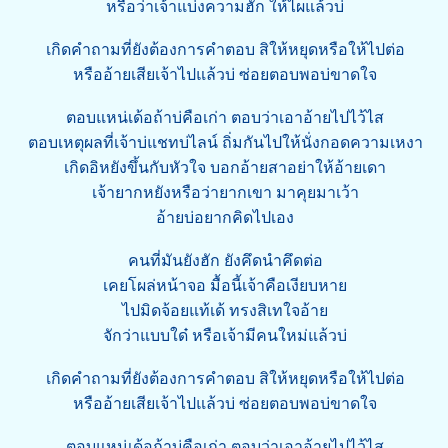
หรือว่าเจ้าแบ่งความฮัก ให้ไผแล้วบ่
เกิดคําถามที่ยังต้องการคําตอบ สิให้หยุดหรือให้ไปต่อ
หรืออ้ายเสียเจ้าไปแล้วบ่ ซ่อยตอบพอบ่ขาดใจ
ตอบแหน่เด้อถ้าบ่คือเก่า ตอบว่าเอาอ้ายไปไว้ไส
ตอบเหตุผลที่เจ้าบ่แชทบ่ไลน์ ถิ่มกันไปให้นั่งกอดความเหงา
เกิดอิหยังขึ้นกับหัวใจ บอกอ้ายสาอย่าให้อ้ายเดา
เจ้ายากหยังหรือว่ายากเขา มาคุยมาเว้า
อ้ายบ่อยากคิดไปเอง
คนที่มันยังฮัก ยังคึดนําคึดต่อ
เคยโผล่หน้าจอ มื้อนี้เจ้าคือเงียบหาย
ไปมิดจ้อยแท้เด้ ทรงสิเทใจอ้าย
จักว่าแบบใด๋ หรือเจ้ามีคนใหม่แล้วบ่
เกิดคําถามที่ยังต้องการคําตอบ สิให้หยุดหรือให้ไปต่อ
หรืออ้ายเสียเจ้าไปแล้วบ่ ซ่อยตอบพอบ่ขาดใจ
ตอบแหน่เด้อถ้าบ่คือเก่า ตอบว่าเอาอ้ายไปไว้ไส