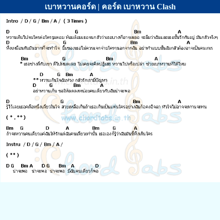
เบาหวานคอร์ด | คอร์ด เบาหวาน Clash