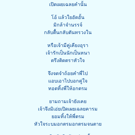
เปิดเผยเฉลยคำนั้น
โอ้ แล้วใยอัดอั้น
มิกล้าจำนรรจ์
กลับตื้นกลับตันทรวงใน
หรือเจ้ามีคู่เคียงอุรา
เจ้ารักเป็นนักเป็นหนา
ตรึงติดตราหัวใจ
จึงจดจำถ้อยคำพี่ไป
แอบเอาไปบอกคู่ใจ
ทอดทิ้งพี่ให้อกตรม
ยามถามเจ้ายังเคย
เจ้าจึงมิเอ่ยเปิดเผยเฉลยคารม
ยอมทิ้งให้พี่ตรม
หัวใจระบมอกตรมอกตรมจนตาย