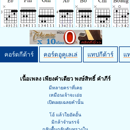
คอร์ดกีต้าร์
คอร์ดอูคูเลเล่
แทปกีต้าร์
แ
เนื้อเพลง เพียงคำเดียว พงษ์สิทธิ์ คำภีร์
มีหลายคราที่เคย
เหมือนเจ้าจะเอ่ย
เปิดเผยเฉลยคำนั้น
โอ้ แล้วใยอัดอั้น
มิกล้าจำนรรจ์
กลับตื้นกลับตันทรวงใน