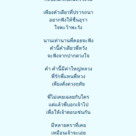
เพียงคำเดียวที่ปรารถนา
อยากฟังให้ชื่นอุรา
ใจพะว้าพะวัง
นานเท่านานพี่คอยจะฟัง
คำนี้คำเดียวพี่หวัง
จะฟังจากปากดวงใจ
คำ คำนี้มีค่าใหญ่หลวง
พี่รักพี่แหนพี่หวง
เพียงดั่งดวงฤทัย
พี่ไม่เคยเฉลยกับใคร
แต่แล้วพี่บอกเจ้าไป
เพื่อให้เจ้าตอบเช่นกัน
มีหลายคราที่เคย
เหมือนเจ้าจะเอ่ย