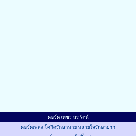
คอร์ด เพชร สหรัตน์
คอร์ดเพลง โควิดรักษาหาย หลายใจรักษายาก