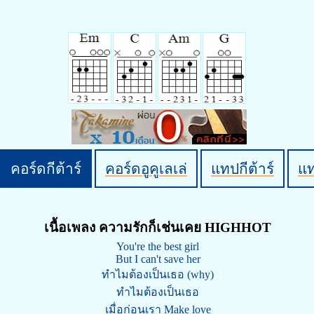
คอร์ดกีต้าร์
คอร์ดอูคูเลเล่
แทปกีต้าร์
แ
เนื้อเพลง ความรักก็เช่นเคย HIGHHOT
You're the best girl
But I can't save her
ทำไมต้องเป็นเธอ (why)
ทำไมต้องเป็นเธอ
เมื่อก่อนเรา Make love