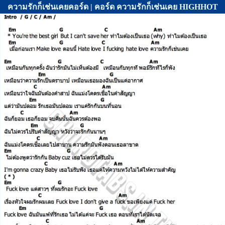
ความรักก็เช่นเคยคอร์ด | คอร์ด ความรักก็เช่นเคย HIGHHOT