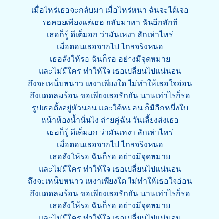
เมื่อไหร่เธอจะกลับมา เมื่อไหร่หนา ฉันจะได้เจอ
รอคอยเพียงแต่เธอ กลับมาหา ฉันอีกสักที
เธอก็รู้ ดีเต็มอก ว่ามันเหงา สักเท่าไหร่
เมื่อตอนเธอจากไป ไกลจริงหนอ
เธอสั่งให้รอ ฉันก็รอ อย่างมีจุดหมาย
และไม่มีใคร ทำให้ใจ เธอเปลี่ยนไปแน่นอน
ถึงจะเหน็บหนาว เหงาเพียงใด ไม่ทำให้เธอใจอ่อน
ถึงแดดลมร้อน ขอเพียงเธอรักกัน นานเท่าไรก็รอ
รูปเธอตั้งอยู่หัวนอน และใต้หมอน ก็มีอีกหนึ่งใบ
หน้าห้องน้ำนั่นไง ถ่ายคู่ฉัน วันเลี้ยงส่งเธอ
เธอก็รู้ ดีเต็มอก ว่ามันเหงา สักเท่าไหร่
เมื่อตอนเธอจากไป ไกลจริงหนอ
เธอสั่งให้รอ ฉันก็รอ อย่างมีจุดหมาย
และไม่มีใคร ทำให้ใจ เธอเปลี่ยนไปแน่นอน
ถึงจะเหน็บหนาว เหงาเพียงใด ไม่ทำให้เธอใจอ่อน
ถึงแดดลมร้อน ขอเพียงเธอรักกัน นานเท่าไรก็รอ
เธอสั่งให้รอ ฉันก็รอ อย่างมีจุดหมาย
และไม่มีใคร ทำให้ใจ เธอเปลี่ยนไปแน่นอน