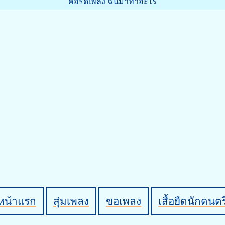
คอร์ดเพลง ฉันมาทำอะไร
หน้าแรก
สุ่มเพลง
ขอเพลง
เสื้อยืดนักดนตร