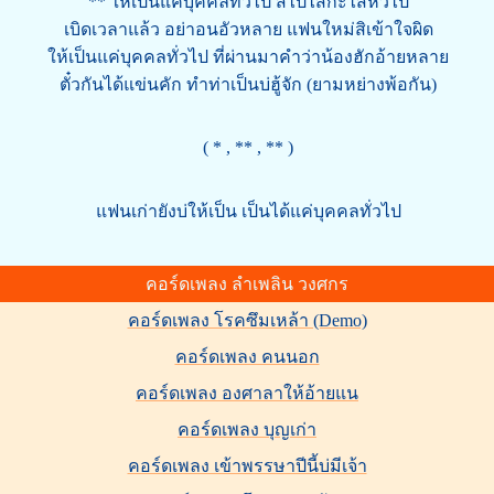
** ให้เป็นแค่บุคคลทั่วไป สิไปไสกะไสหัวไป
เบิดเวลาแล้ว อย่าอนอัวหลาย แฟนใหม่สิเข้าใจผิด
ให้เป็นแค่บุคคลทั่วไป ที่ผ่านมาคำว่าน้องฮักอ้ายหลาย
ตั๋วกันได้แข่นคัก ทำท่าเป็นบ่ฮู้จัก (ยามหย่างพ้อกัน)
( * , ** , ** )
แฟนเก่ายังบ่ให้เป็น เป็นได้แค่บุคคลทั่วไป
คอร์ดเพลง ลำเพลิน วงศกร
คอร์ดเพลง โรคซึมเหล้า (Demo)
คอร์ดเพลง คนนอก
คอร์ดเพลง องศาลาให้อ้ายแน
คอร์ดเพลง บุญเก่า
คอร์ดเพลง เข้าพรรษาปีนี้บ่มีเจ้า