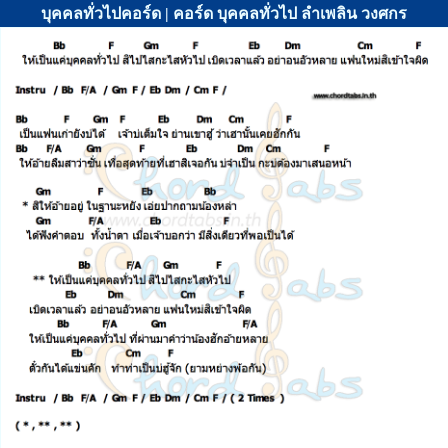
บุคคลทั่วไปคอร์ด | คอร์ด บุคคลทั่วไป ลำเพลิน วงศกร