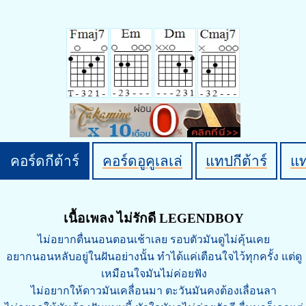
คอร์ดกีต้าร์
คอร์ดอูคูเลเล่
แทปกีต้าร์
แ
เนื้อเพลง ไม่รักดี LEGENDBOY
ไม่อยากตื่นนอนตอนเช้าเลย รอบตัวมันดูไม่คุ้นเคย
อยากนอนหลับอยู่ในฝันอย่างนั้น ทำได้แค่เตือนใจไว้ทุกครั้ง แต่ดู
เหมือนใจมันไม่ค่อยฟัง
ไม่อยากให้ดาวมันเคลื่อนมา ตะวันมันคงต้องเลื่อนลา