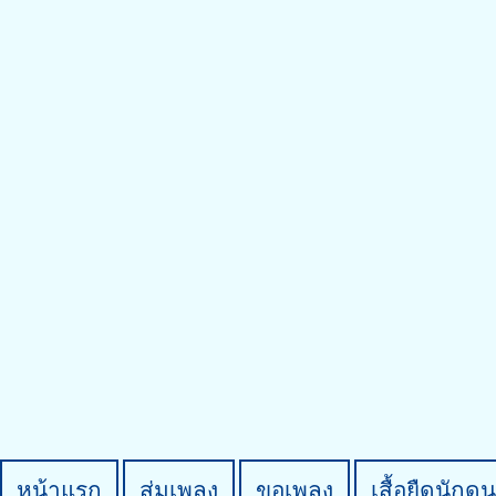
หน้าแรก
สุ่มเพลง
ขอเพลง
เสื้อยืดนักดน