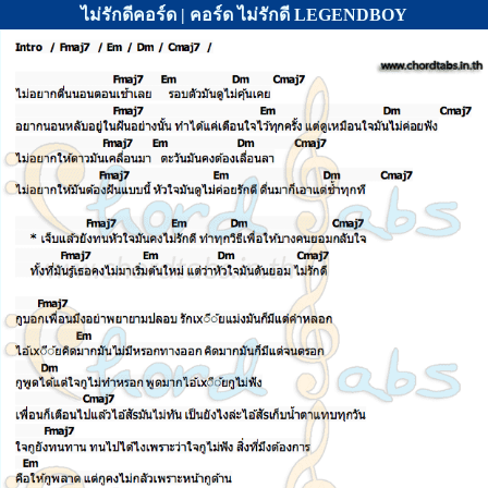
ไม่รักดีคอร์ด | คอร์ด ไม่รักดี LEGENDBOY