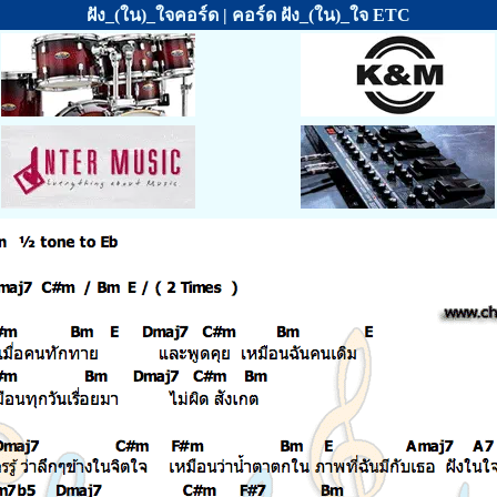
ฝัง_(ใน)_ใจคอร์ด | คอร์ด ฝัง_(ใน)_ใจ ETC