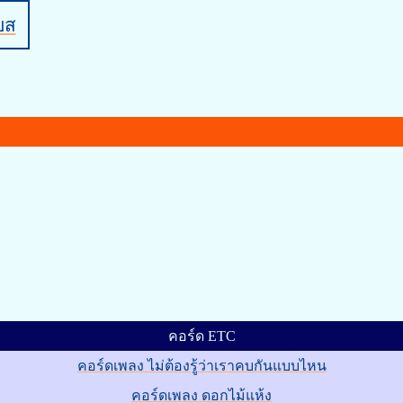
บส
คอร์ด ETC
คอร์ดเพลง ไม่ต้องรู้ว่าเราคบกันแบบไหน
คอร์ดเพลง ดอกไม้แห้ง