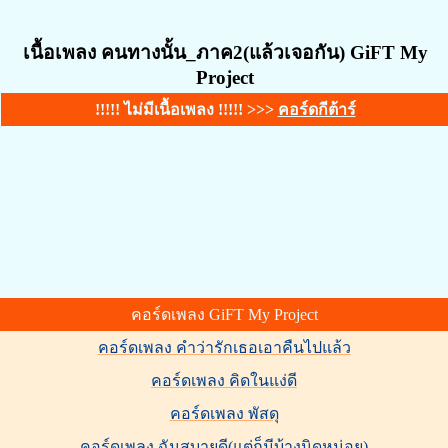
เนื้อเพลง คนทางนั้น_ภาค2(แล้วเจอกัน) GiFT My
Project
!!!!! ไม่มีเนื้อเพลง !!!!! >>>
คอร์ดกีต้าร์
คอร์ดเพลง GiFT My Project
คอร์ดเพลง คำว่ารักเธอเอาคืนไปแล้ว
คอร์ดเพลง คิดในแง่ดี
คอร์ดเพลง พัสดุ
คอร์ดเพลง ฉันสบายดี(แต่ก็มีบ้างนิดหน่อย)