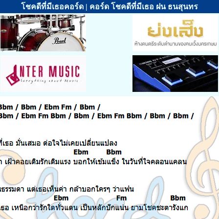
โชคดีที่มีเธอคอร์ด | คอร์ด โชคดีที่มีเธอ ฝน ธนสุนทร