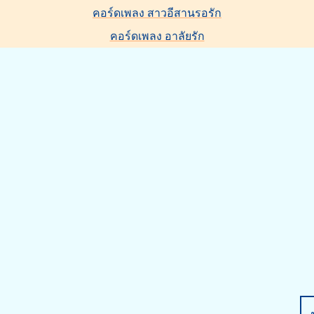
คอร์ดเพลง สาวอีสานรอรัก
คอร์ดเพลง อาลัยรัก