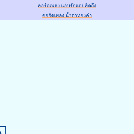
คอร์ดเพลง แอบรักแอบคิดถึง
คอร์ดเพลง น้ำตาทองคำ