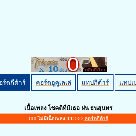
ร์ดกีต้าร์
คอร์ดอูคูเลเล่
แทปกีต้าร์
แทปเ
เนื้อเพลง โชคดีที่มีเธอ ฝน ธนสุนทร
!!!!! ไม่มีเนื้อเพลง !!!!! >>>
คอร์ดกีต้าร์