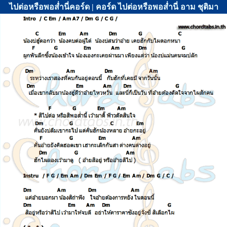
ไปต่อหรือพอส่ำนี่คอร์ด | คอร์ด ไปต่อหรือพอส่ำนี่ อาม ชุติมา