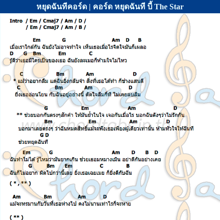
หยุดฉันทีคอร์ด | คอร์ด หยุดฉันที บี้ The Star