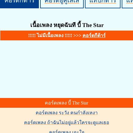
คอร์ดกีต้าร์
คอร์ดอูคูเลเล่
แทปกีต้าร์
แ
เนื้อเพลง หยุดฉันที บี้ The Star
!!!!! ไม่มีเนื้อเพลง !!!!! >>>
คอร์ดกีต้าร์
คอร์ดเพลง บี้ The Star
คอร์ดเพลง ระวัง คนกำลังเหงา
คอร์ดเพลง ถ้าฉันไม่อยู่แล้วใครจะดูแลเธอ
คอร์ดเพลง เอะใจ