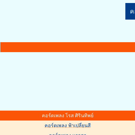
คอ
คอร์ดเพลง โรส ศิรินทิพย์
คอร์ดเพลง ฟ้าเปลี่ยนสี