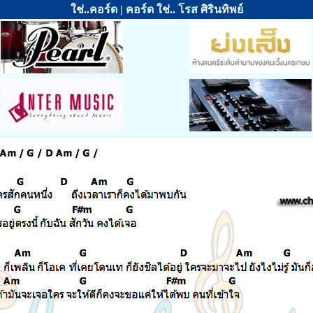
ใช่..คอร์ด | คอร์ด ใช่.. โรส ศิรินทิพย์