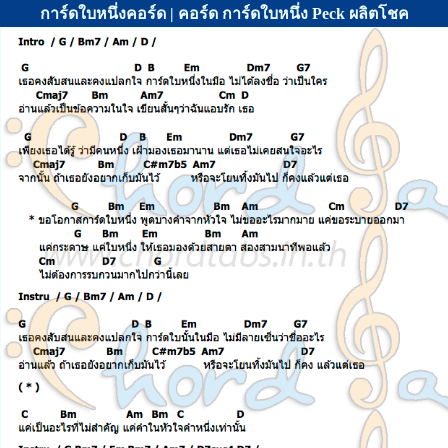
การ์ดใบหนึ่งคอร์ด | คอร์ด การ์ดใบหนึ่ง Peck ผลิตโชค