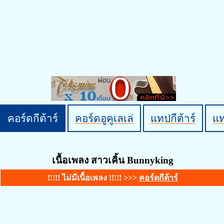
คอร์ดกีต้าร์
คอร์ดอูคูเลเล่
แทปกีต้าร์
แ
เนื้อเพลง สาวเคิ้น Bunnyking
!!!!! ไม่มีเนื้อเพลง !!!!! >>>
คอร์ดกีต้าร์