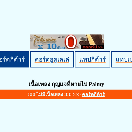
ร์ดกีต้าร์
คอร์ดอูคูเลเล่
แทปกีต้าร์
แทปเ
เนื้อเพลง กุญแจที่หายไป Palmy
!!!!! ไม่มีเนื้อเพลง !!!!! >>>
คอร์ดกีต้าร์