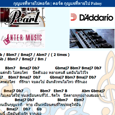
กุญแจที่หายไปคอร์ด | คอร์ด กุญแจที่หายไป Palmy