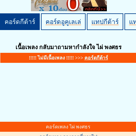
คอร์ดกีต้าร์
คอร์ดอูคูเลเล่
แทปกีต้าร์
แ
เนื้อเพลง กลับมาถามหากำลังใจ ไผ่ พงศธร
!!!!! ไม่มีเนื้อเพลง !!!!! >>>
คอร์ดกีต้าร์
คอร์ดเพลง ไผ่ พงศธร