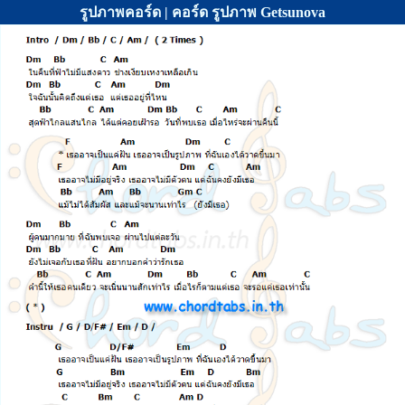
รูปภาพคอร์ด | คอร์ด รูปภาพ Getsunova