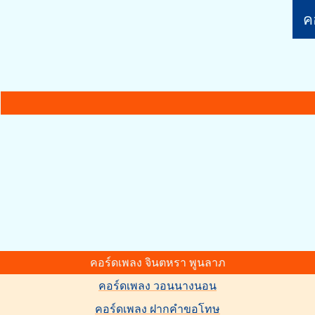
คอ
คอร์ดเพลง จินตหรา พูนลาภ
คอร์ดเพลง วอนนางนอน
คอร์ดเพลง ฝากคำขอโทษ