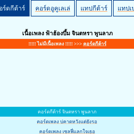
ร์ดกีต้าร์
คอร์ดอูคูเลเล่
แทปกีต้าร์
แทปเ
เนื้อเพลง ฟ้าฮ้องบึ้ม จินตหรา พูนลาภ
!!!!! ไม่มีเนื้อเพลง !!!!! >>>
คอร์ดกีต้าร์
คอร์ดกีต้าร์ จินตหรา พูนลาภ
คอร์ดเพลง บ่คาดหวังแต่ยังรอ
คอร์ดเพลง เซลฟี่แลกใจเธอ