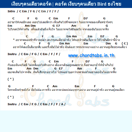
เงียบๆคนเดียวคอร์ด | คอร์ด เงียบๆคนเดียว Bird ธงไชย