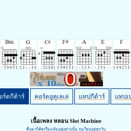
ร์ดกีต้าร์
คอร์ดอูคูเลเล่
แทปกีต้าร์
แทปเ
เนื้อเพลง หลอน Slot Machine
ตื่นมาก็คิดเรื่องเดิมอยู่อย่างนั้น วนเวียนอยู่ทุกวัน