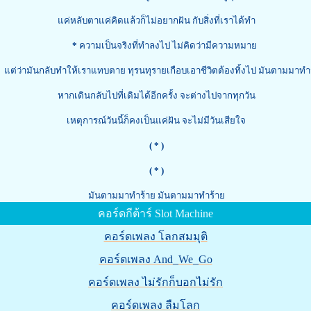
แค่หลับตาแค่คิดแล้วก็ไม่อยากฝัน กับสิ่งที่เราได้ทำ
*
ความเป็นจริงที่ทำลงไป ไม่คิดว่ามีความหมาย
่ว่ามันกลับทำให้เราแทบตาย ทุรนทุรายเกือบเอาชีวิตต้องทิ้งไป มันตามมาทำ
หากเดินกลับไปที่เดิมได้อีกครั้ง จะต่างไปจากทุกวัน
เหตุการณ์วันนี้ก็คงเป็นแค่ฝัน จะไม่มีวันเสียใจ
( * )
( * )
มันตามมาทำร้าย มันตามมาทำร้าย
คอร์ดกีต้าร์ Slot Machine
คอร์ดเพลง โลกสมมุติ
คอร์ดเพลง And_We_Go
คอร์ดเพลง ไม่รักก็บอกไม่รัก
คอร์ดเพลง ลืมโลก