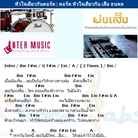
หัวใจเดียวกันคอร์ด | คอร์ด หัวใจเดียวกัน เสือ ธนพล